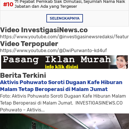
71 Pejabat Pemkab Siak Dimutasi, Sejumlah Nama Naik
Jabatan dan Ada yang Tergeser
SELENGKAPNYA
Video InvestigasiNews.co
https://www.youtube.com/@investigasinewsredaksi/featu
Video Terpopuler
https://www.youtube.com/@DwiPurwanto-kd4uf
Berita Terkini
Aktivis Pohuwato Soroti Dugaan Kafe Hiburan
Malam Tetap Beroperasi di Malam Jumat
Foto: Aktivis Pohuwato Soroti Dugaan Kafe Hiburan Malam
Tetap Beroperasi di Malam Jumat. INVESTIGASINEWS.CO
Pohuwato – Aktivis...