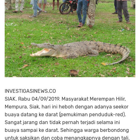
INVESTIGASINEWS.CO
SIAK. Rabu 04/09/2019. Masyarakat Merempan Hilir,
Mempura, Siak, hari ini heboh dengan adanya seekor
buaya datang ke darat (pemukiman penduduk-red).
Sangat jarang dan tidak pernah terjadi selama ini
buaya sampai ke darat. Sehingga warga berbondong
untuk saksikan dan coba menangkapnya dengan tali.