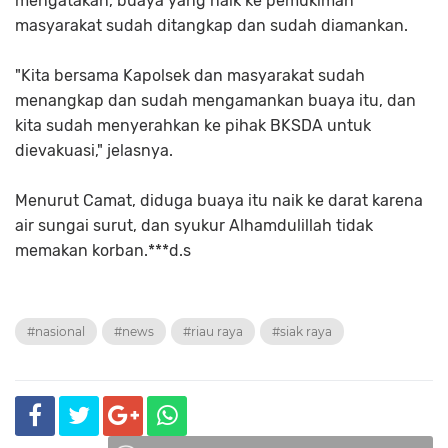
mengatakan, buaya yang naik ke pemukiman
masyarakat sudah ditangkap dan sudah diamankan.
"Kita bersama Kapolsek dan masyarakat sudah
menangkap dan sudah mengamankan buaya itu, dan
kita sudah menyerahkan ke pihak BKSDA untuk
dievakuasi," jelasnya.
Menurut Camat, diduga buaya itu naik ke darat karena
air sungai surut, dan syukur Alhamdulillah tidak
memakan korban.***d.s
#nasional
#news
#riau raya
#siak raya