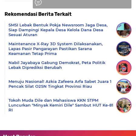
Rekomendasi Berita Terkait
Komentar
SMSI Lebak Bentuk Pokja Newsroom Jaga Desa,
Siap Dampingi Kepala Desa Kelola Dana Desa
Sesuai Aturan
Maintenance X-Ray 3D System Dilaksanakan,
Lapas Pasir Pangarayan Pastikan Sarana
Keamanan Tetap Prima
Nabil Jayabaya Gabung Demokrat, Peta Politik
Lebak Diprediksi Berubah
Menuju Nasional! Azkia Zafeera Arfa Sabet Juara 1
Pencak Silat O2SN Tingkat Provinsi Riau
Tokoh Muda Dile dan Mahasiswa KKN STPM
Luncurkan "Minyak Kemiri Dile" Sambut HUT Ke-81
RI