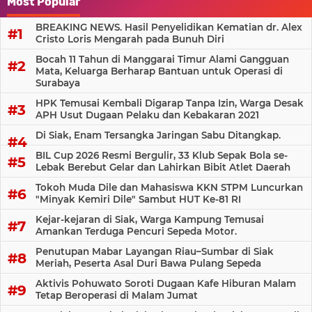
Most Popular
BREAKING NEWS. Hasil Penyelidikan Kematian dr. Alex
Cristo Loris Mengarah pada Bunuh Diri
Bocah 11 Tahun di Manggarai Timur Alami Gangguan
Mata, Keluarga Berharap Bantuan untuk Operasi di
Surabaya
HPK Temusai Kembali Digarap Tanpa Izin, Warga Desak
APH Usut Dugaan Pelaku dan Kebakaran 2021
Di Siak, Enam Tersangka Jaringan Sabu Ditangkap.
BIL Cup 2026 Resmi Bergulir, 33 Klub Sepak Bola se-
Lebak Berebut Gelar dan Lahirkan Bibit Atlet Daerah
Tokoh Muda Dile dan Mahasiswa KKN STPM Luncurkan
"Minyak Kemiri Dile" Sambut HUT Ke-81 RI
Kejar-kejaran di Siak, Warga Kampung Temusai
Amankan Terduga Pencuri Sepeda Motor.
Penutupan Mabar Layangan Riau–Sumbar di Siak
Meriah, Peserta Asal Duri Bawa Pulang Sepeda
Aktivis Pohuwato Soroti Dugaan Kafe Hiburan Malam
Tetap Beroperasi di Malam Jumat