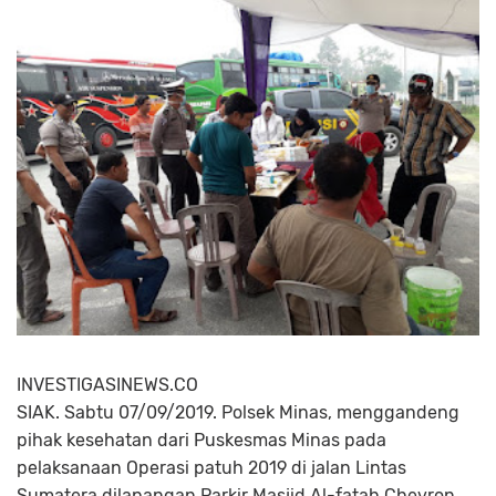
INVESTIGASINEWS.CO
SIAK. Sabtu 07/09/2019. Polsek Minas, menggandeng
pihak kesehatan dari Puskesmas Minas pada
pelaksanaan Operasi patuh 2019 di jalan Lintas
Sumatera dilapangan Parkir Masjid Al-fatah Chevron,