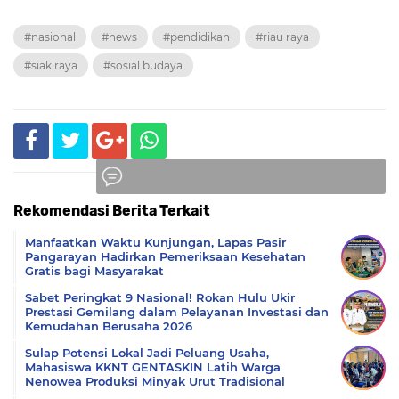
#nasional
#news
#pendidikan
#riau raya
#siak raya
#sosial budaya
Rekomendasi Berita Terkait
Komentar
Manfaatkan Waktu Kunjungan, Lapas Pasir
Pangarayan Hadirkan Pemeriksaan Kesehatan
Gratis bagi Masyarakat
Sabet Peringkat 9 Nasional! Rokan Hulu Ukir
Prestasi Gemilang dalam Pelayanan Investasi dan
Kemudahan Berusaha 2026
Sulap Potensi Lokal Jadi Peluang Usaha,
Mahasiswa KKNT GENTASKIN Latih Warga
Nenowea Produksi Minyak Urut Tradisional