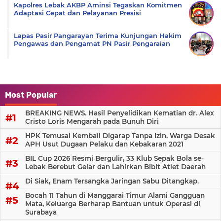
Kapolres Lebak AKBP Arninsi Tegaskan Komitmen
Adaptasi Cepat dan Pelayanan Presisi
Lapas Pasir Pangarayan Terima Kunjungan Hakim
Pengawas dan Pengamat PN Pasir Pengaraian
Most Popular
BREAKING NEWS. Hasil Penyelidikan Kematian dr. Alex
Cristo Loris Mengarah pada Bunuh Diri
HPK Temusai Kembali Digarap Tanpa Izin, Warga Desak
APH Usut Dugaan Pelaku dan Kebakaran 2021
BIL Cup 2026 Resmi Bergulir, 33 Klub Sepak Bola se-
Lebak Berebut Gelar dan Lahirkan Bibit Atlet Daerah
Di Siak, Enam Tersangka Jaringan Sabu Ditangkap.
Bocah 11 Tahun di Manggarai Timur Alami Gangguan
Mata, Keluarga Berharap Bantuan untuk Operasi di
Surabaya