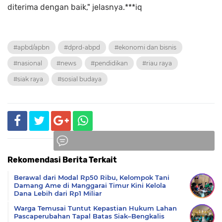
diterima dengan baik," jelasnya.***iq
#apbd/apbn
#dprd-abpd
#ekonomi dan bisnis
#nasional
#news
#pendidikan
#riau raya
#siak raya
#sosial budaya
Rekomendasi Berita Terkait
Komentar
Berawal dari Modal Rp50 Ribu, Kelompok Tani
Damang Ame di Manggarai Timur Kini Kelola
Dana Lebih dari Rp1 Miliar
Warga Temusai Tuntut Kepastian Hukum Lahan
Pascaperubahan Tapal Batas Siak–Bengkalis