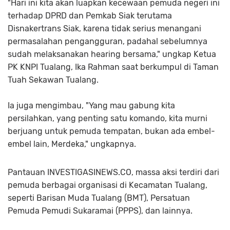
"Hari ini kita akan luapkan kecewaan pemuda negeri ini
terhadap DPRD dan Pemkab Siak terutama
Disnakertrans Siak, karena tidak serius menangani
permasalahan pengangguran, padahal sebelumnya
sudah melaksanakan hearing bersama," ungkap Ketua
PK KNPI Tualang, Ika Rahman saat berkumpul di Taman
Tuah Sekawan Tualang.
Ia juga mengimbau, "Yang mau gabung kita
persilahkan, yang penting satu komando, kita murni
berjuang untuk pemuda tempatan, bukan ada embel-
embel lain, Merdeka," ungkapnya.
Pantauan INVESTIGASINEWS.CO, massa aksi terdiri dari
pemuda berbagai organisasi di Kecamatan Tualang,
seperti Barisan Muda Tualang (BMT), Persatuan
Pemuda Pemudi Sukaramai (PPPS), dan lainnya.