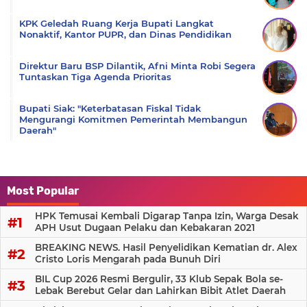
KPK Geledah Ruang Kerja Bupati Langkat
Nonaktif, Kantor PUPR, dan Dinas Pendidikan
Direktur Baru BSP Dilantik, Afni Minta Robi Segera
Tuntaskan Tiga Agenda Prioritas
Bupati Siak: "Keterbatasan Fiskal Tidak
Mengurangi Komitmen Pemerintah Membangun
Daerah"
Most Popular
HPK Temusai Kembali Digarap Tanpa Izin, Warga Desak
APH Usut Dugaan Pelaku dan Kebakaran 2021
BREAKING NEWS. Hasil Penyelidikan Kematian dr. Alex
Cristo Loris Mengarah pada Bunuh Diri
BIL Cup 2026 Resmi Bergulir, 33 Klub Sepak Bola se-
Lebak Berebut Gelar dan Lahirkan Bibit Atlet Daerah