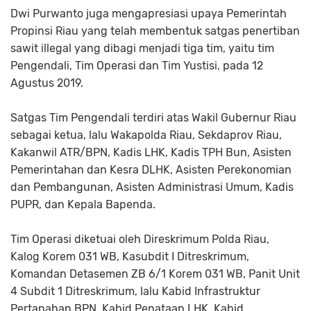
Dwi Purwanto juga mengapresiasi upaya Pemerintah
Propinsi Riau yang telah membentuk satgas penertiban
sawit illegal yang dibagi menjadi tiga tim, yaitu tim
Pengendali, Tim Operasi dan Tim Yustisi, pada 12
Agustus 2019.
Satgas Tim Pengendali terdiri atas Wakil Gubernur Riau
sebagai ketua, lalu Wakapolda Riau, Sekdaprov Riau,
Kakanwil ATR/BPN, Kadis LHK, Kadis TPH Bun, Asisten
Pemerintahan dan Kesra DLHK, Asisten Perekonomian
dan Pembangunan, Asisten Administrasi Umum, Kadis
PUPR, dan Kepala Bapenda.
Tim Operasi diketuai oleh Direskrimum Polda Riau,
Kalog Korem 031 WB, Kasubdit I Ditreskrimum,
Komandan Detasemen ZB 6/1 Korem 031 WB, Panit Unit
4 Subdit 1 Ditreskrimum, lalu Kabid Infrastruktur
Pertanahan BPN, Kabid Penataan LHK. Kabid