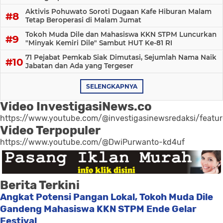
Aktivis Pohuwato Soroti Dugaan Kafe Hiburan Malam
Tetap Beroperasi di Malam Jumat
Tokoh Muda Dile dan Mahasiswa KKN STPM Luncurkan
"Minyak Kemiri Dile" Sambut HUT Ke-81 RI
71 Pejabat Pemkab Siak Dimutasi, Sejumlah Nama Naik
Jabatan dan Ada yang Tergeser
SELENGKAPNYA
Video InvestigasiNews.co
https://www.youtube.com/@investigasinewsredaksi/featu
Video Terpopuler
https://www.youtube.com/@DwiPurwanto-kd4uf
Berita Terkini
Angkat Potensi Pangan Lokal, Tokoh Muda Dile
Gandeng Mahasiswa KKN STPM Ende Gelar
Festival