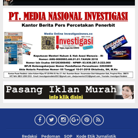
Redaksi
Pedoman
SOP
Kode Etik Jurnalistik