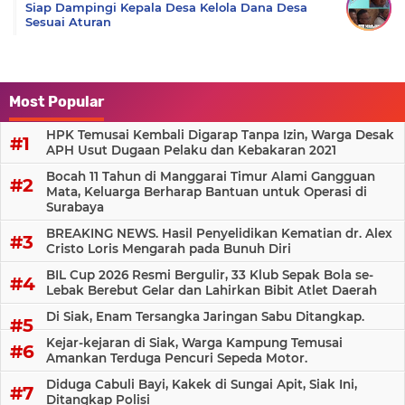
Siap Dampingi Kepala Desa Kelola Dana Desa
Sesuai Aturan
Most Popular
HPK Temusai Kembali Digarap Tanpa Izin, Warga Desak
APH Usut Dugaan Pelaku dan Kebakaran 2021
Bocah 11 Tahun di Manggarai Timur Alami Gangguan
Mata, Keluarga Berharap Bantuan untuk Operasi di
Surabaya
BREAKING NEWS. Hasil Penyelidikan Kematian dr. Alex
Cristo Loris Mengarah pada Bunuh Diri
BIL Cup 2026 Resmi Bergulir, 33 Klub Sepak Bola se-
Lebak Berebut Gelar dan Lahirkan Bibit Atlet Daerah
Di Siak, Enam Tersangka Jaringan Sabu Ditangkap.
Kejar-kejaran di Siak, Warga Kampung Temusai
Amankan Terduga Pencuri Sepeda Motor.
Diduga Cabuli Bayi, Kakek di Sungai Apit, Siak Ini,
Ditangkap Polisi