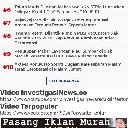
Tokoh Muda Dile dan Mahasiswa KKN STPM Luncurkan
"Minyak Kemiri Dile" Sambut HUT Ke-81 RI
Kejar-kejaran di Siak, Warga Kampung Temusai
Amankan Terduga Pencuri Sepeda Motor.
Iswanto Resmi Dilantik Pimpin PBSI Kabupaten Siak
Periode 2026–2030, Siap Perkuat Pembinaan Atlet
Berprestasi
Penutupan Mabar Layangan Riau–Sumbar di Siak
Meriah, Peserta Asal Duri Bawa Pulang Sepeda
Aktivis Pohuwato Soroti Dugaan Kafe Hiburan Malam
Tetap Beroperasi di Malam Jumat
SELENGKAPNYA
Video InvestigasiNews.co
https://www.youtube.com/@investigasinewsredaksi/featu
Video Terpopuler
https://www.youtube.com/@DwiPurwanto-kd4uf