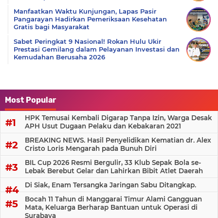
Manfaatkan Waktu Kunjungan, Lapas Pasir
Pangarayan Hadirkan Pemeriksaan Kesehatan
Gratis bagi Masyarakat
Sabet Peringkat 9 Nasional! Rokan Hulu Ukir
Prestasi Gemilang dalam Pelayanan Investasi dan
Kemudahan Berusaha 2026
Most Popular
HPK Temusai Kembali Digarap Tanpa Izin, Warga Desak
APH Usut Dugaan Pelaku dan Kebakaran 2021
BREAKING NEWS. Hasil Penyelidikan Kematian dr. Alex
Cristo Loris Mengarah pada Bunuh Diri
BIL Cup 2026 Resmi Bergulir, 33 Klub Sepak Bola se-
Lebak Berebut Gelar dan Lahirkan Bibit Atlet Daerah
Di Siak, Enam Tersangka Jaringan Sabu Ditangkap.
Bocah 11 Tahun di Manggarai Timur Alami Gangguan
Mata, Keluarga Berharap Bantuan untuk Operasi di
Surabaya