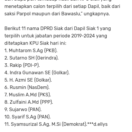
menetapkan calon terpilih dari setiap Dapil, baik dari
saksi Parpol maupun dari Bawaslu,” ungkapnya.
Berikut 11 nama DPRD Siak dari Dapil Siak 1 yang
terpilih untuk jabatan periode 2019-2024 yang
ditetapkan KPU Siak hari ini:
1. Muhtarom S.Ag (PKB).
2. Sutarno SH (Gerindra).
3. Rakip (PDI-P).
4. Indra Gunawan SE (Golkar).
5. H. Azmi SE (Golkar).
6. Rusmin (NasDem).
7. Muslim A.Md (PKS).
8. Zulfaini A.Md (PPP).
9. Sujarwo (PAN).
10. Syarif S.Ag (PAN).
11. Syamsurizal S.Ag, M.Si (Demokrat).***d.ellys