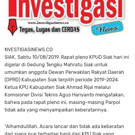
NVESTIGASINEWS.CO
SIAK. Sabtu 10/08/2019. Rapat pleno KPUD Siak hari ini
digelar di Gedung Tengku Mahratu Siak untuk
umumkan anggota Dewan Perwakilan Rakyat Daerah
(DPRD) Kabupaten Siak terpilih periode 2019-2024.
Ketua KPU Kabupaten Siak Ahmad Rijal melalui
Komisioner Divisi Teknis Agus Hariyanto mengatakan,
bahwa pada rapat pleno ini, masing-masing Parpol
tidak ada yang menyampaikan keberatannya.
“Alhamdulillah. Acara lancar dan tidak ada keberatan
dari siapa pun terhadap hasil dari KPU Siak yang