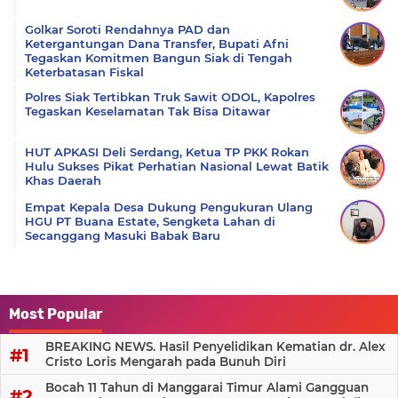
Golkar Soroti Rendahnya PAD dan
Ketergantungan Dana Transfer, Bupati Afni
Tegaskan Komitmen Bangun Siak di Tengah
Keterbatasan Fiskal
Polres Siak Tertibkan Truk Sawit ODOL, Kapolres
Tegaskan Keselamatan Tak Bisa Ditawar
HUT APKASI Deli Serdang, Ketua TP PKK Rokan
Hulu Sukses Pikat Perhatian Nasional Lewat Batik
Khas Daerah
Empat Kepala Desa Dukung Pengukuran Ulang
HGU PT Buana Estate, Sengketa Lahan di
Secanggang Masuki Babak Baru
Most Popular
BREAKING NEWS. Hasil Penyelidikan Kematian dr. Alex
Cristo Loris Mengarah pada Bunuh Diri
Bocah 11 Tahun di Manggarai Timur Alami Gangguan