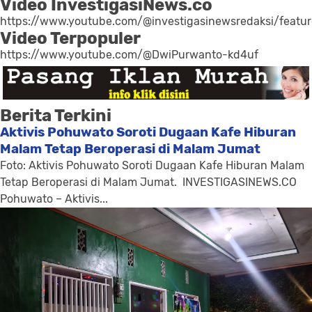
Video InvestigasiNews.co
https://www.youtube.com/@investigasinewsredaksi/featu
Video Terpopuler
https://www.youtube.com/@DwiPurwanto-kd4uf
Berita Terkini
Aktivis Pohuwato Soroti Dugaan Kafe Hiburan
Malam Tetap Beroperasi di Malam Jumat
Foto: Aktivis Pohuwato Soroti Dugaan Kafe Hiburan Malam
Tetap Beroperasi di Malam Jumat. INVESTIGASINEWS.CO
Pohuwato – Aktivis...