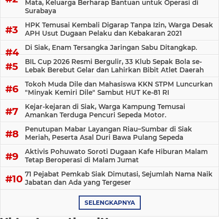
Mata, Keluarga Berharap Bantuan untuk Operasi di
Surabaya
HPK Temusai Kembali Digarap Tanpa Izin, Warga Desak
APH Usut Dugaan Pelaku dan Kebakaran 2021
Di Siak, Enam Tersangka Jaringan Sabu Ditangkap.
BIL Cup 2026 Resmi Bergulir, 33 Klub Sepak Bola se-
Lebak Berebut Gelar dan Lahirkan Bibit Atlet Daerah
Tokoh Muda Dile dan Mahasiswa KKN STPM Luncurkan
"Minyak Kemiri Dile" Sambut HUT Ke-81 RI
Kejar-kejaran di Siak, Warga Kampung Temusai
Amankan Terduga Pencuri Sepeda Motor.
Penutupan Mabar Layangan Riau–Sumbar di Siak
Meriah, Peserta Asal Duri Bawa Pulang Sepeda
Aktivis Pohuwato Soroti Dugaan Kafe Hiburan Malam
Tetap Beroperasi di Malam Jumat
71 Pejabat Pemkab Siak Dimutasi, Sejumlah Nama Naik
Jabatan dan Ada yang Tergeser
SELENGKAPNYA