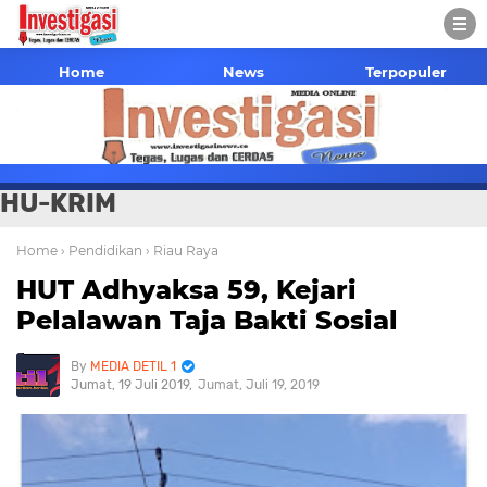
Home
News
Terpopuler
HU-KRIM
Home
› Pendidikan
› Riau Raya
HUT Adhyaksa 59, Kejari
Pelalawan Taja Bakti Sosial
MEDIA DETIL 1
Jumat, 19 Juli 2019
Jumat, Juli 19, 2019