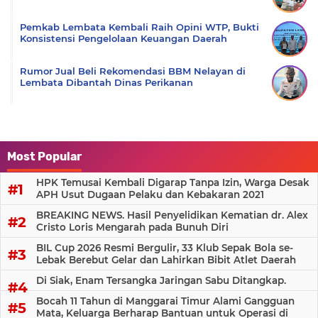
Pemkab Lembata Kembali Raih Opini WTP, Bukti
Konsistensi Pengelolaan Keuangan Daerah
Rumor Jual Beli Rekomendasi BBM Nelayan di
Lembata Dibantah Dinas Perikanan
Most Popular
HPK Temusai Kembali Digarap Tanpa Izin, Warga Desak
APH Usut Dugaan Pelaku dan Kebakaran 2021
BREAKING NEWS. Hasil Penyelidikan Kematian dr. Alex
Cristo Loris Mengarah pada Bunuh Diri
BIL Cup 2026 Resmi Bergulir, 33 Klub Sepak Bola se-
Lebak Berebut Gelar dan Lahirkan Bibit Atlet Daerah
Di Siak, Enam Tersangka Jaringan Sabu Ditangkap.
Bocah 11 Tahun di Manggarai Timur Alami Gangguan
Mata, Keluarga Berharap Bantuan untuk Operasi di