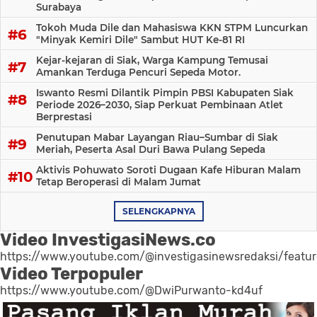
Surabaya
Tokoh Muda Dile dan Mahasiswa KKN STPM Luncurkan
"Minyak Kemiri Dile" Sambut HUT Ke-81 RI
Kejar-kejaran di Siak, Warga Kampung Temusai
Amankan Terduga Pencuri Sepeda Motor.
Iswanto Resmi Dilantik Pimpin PBSI Kabupaten Siak
Periode 2026–2030, Siap Perkuat Pembinaan Atlet
Berprestasi
Penutupan Mabar Layangan Riau–Sumbar di Siak
Meriah, Peserta Asal Duri Bawa Pulang Sepeda
Aktivis Pohuwato Soroti Dugaan Kafe Hiburan Malam
Tetap Beroperasi di Malam Jumat
SELENGKAPNYA
Video InvestigasiNews.co
https://www.youtube.com/@investigasinewsredaksi/featu
Video Terpopuler
https://www.youtube.com/@DwiPurwanto-kd4uf