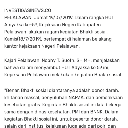
INVESTIGASINEWS.CO
PELALAWAN. Jumat 19/07/2019. Dalam rangka HUT
Ahiyaksa ke-59, Kejaksaan Negeri Kabupaten
Pelalawan lakukan ragam kegiatan Bhakti sosial,
Kamis(18/7/2019), bertempat di halaman belakang
kantor kejaksaan Negeri Pelalawan.
Kajari Pelalawan, Nophy T. Suoth, SH MH, menjelaskan
bahwa dalam menyambut HUT Adyaksa ke 59 ini,
Kejaksaan Pelalawan melakukan kegiatan Bhakti sosial.
"Benar. Bhakti sosial diantaranya adalah donor darah,
khitanan massal, penyuluhan NAPZA, dan pemeriksaan
kesehatan gratis. Kegiatan Bhakti sosial ini kita bekerja
sama dengan dinas kesehatan, PMI dan BNNK. Dalam
kegiatan Bhakti sosial ini, untuk peserta donor darah,
selain dari institusi kejaksaan juga ada dari polri dan