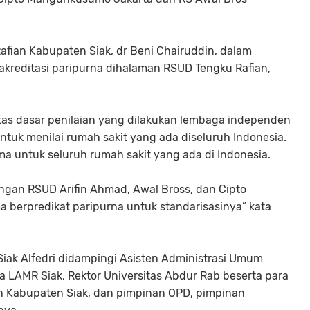
Rafian Kabupaten Siak, dr Beni Chairuddin, dalam
kreditasi paripurna dihalaman RSUD Tengku Rafian,
n atas dasar penilaian yang dilakukan lembaga independen
tuk menilai rumah sakit yang ada diseluruh Indonesia.
ama untuk seluruh rumah sakit yang ada di Indonesia.
dengan RSUD Arifin Ahmad, Awal Bross, dan Cipto
erpredikat paripurna untuk standarisasinya” kata
 Siak Alfedri didampingi Asisten Administrasi Umum
 LAMR Siak, Rektor Universitas Abdur Rab beserta para
n Kabupaten Siak, dan pimpinan OPD, pimpinan