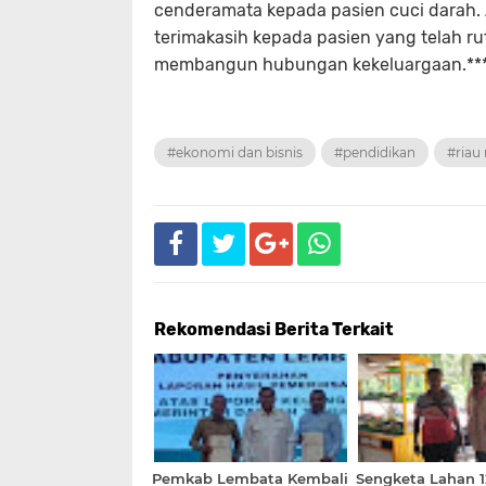
cenderamata kepada pasien cuci darah. 
terimakasih kepada pasien yang telah r
membangun hubungan kekeluargaan.***
#ekonomi dan bisnis
#pendidikan
#riau 
Rekomendasi Berita Terkait
Pemkab Lembata Kembali
Sengketa Lahan 1