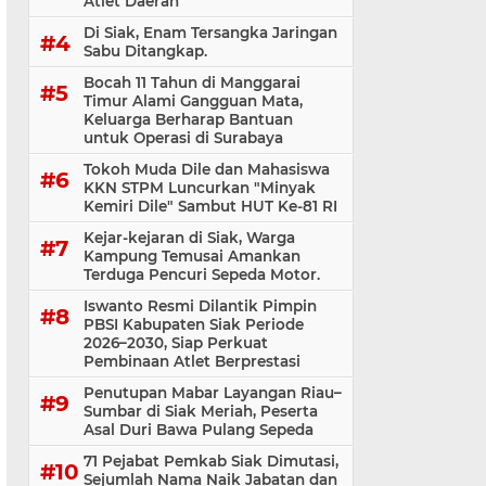
Atlet Daerah
Di Siak, Enam Tersangka Jaringan
Sabu Ditangkap.
Bocah 11 Tahun di Manggarai
Timur Alami Gangguan Mata,
Keluarga Berharap Bantuan
untuk Operasi di Surabaya
Tokoh Muda Dile dan Mahasiswa
KKN STPM Luncurkan "Minyak
Kemiri Dile" Sambut HUT Ke-81 RI
Kejar-kejaran di Siak, Warga
Kampung Temusai Amankan
Terduga Pencuri Sepeda Motor.
Iswanto Resmi Dilantik Pimpin
PBSI Kabupaten Siak Periode
2026–2030, Siap Perkuat
Pembinaan Atlet Berprestasi
Penutupan Mabar Layangan Riau–
Sumbar di Siak Meriah, Peserta
Asal Duri Bawa Pulang Sepeda
71 Pejabat Pemkab Siak Dimutasi,
Sejumlah Nama Naik Jabatan dan