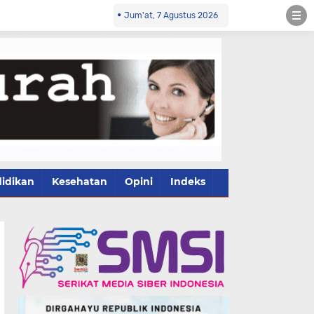
Jum'at, 7 Agustus 2026
idikan
Kesehatan
Opini
Indeks