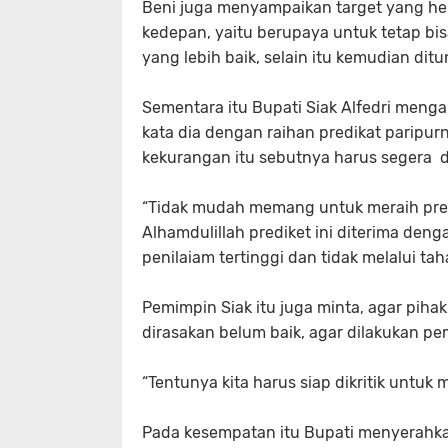
Beni juga menyampaikan target yang he
kedepan, yaitu berupaya untuk tetap bisa
yang lebih baik, selain itu kemudian ditu
Sementara itu Bupati Siak Alfedri meng
kata dia dengan raihan predikat paripu
kekurangan itu sebutnya harus segera d
“Tidak mudah memang untuk meraih predik
Alhamdulillah prediket ini diterima den
penilaiam tertinggi dan tidak melalui tah
Pemimpin Siak itu juga minta, agar pih
dirasakan belum baik, agar dilakukan p
“Tentunya kita harus siap dikritik untu
Pada kesempatan itu Bupati menyerahka