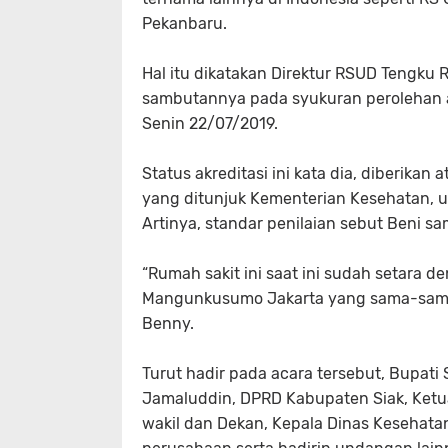
Pekanbaru.
Hal itu dikatakan Direktur RSUD Tengku 
sambutannya pada syukuran perolehan a
Senin 22/07/2019.
Status akreditasi ini kata dia, diberika
yang ditunjuk Kementerian Kesehatan, un
Artinya, standar penilaian sebut Beni s
“Rumah sakit ini saat ini sudah setara 
Mangunkusumo Jakarta yang sama-sama b
Benny.
Turut hadir pada acara tersebut, Bupati
Jamaluddin, DPRD Kabupaten Siak, Ketua
wakil dan Dekan, Kepala Dinas Kesehata