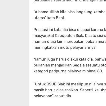
perusahaan serta hadirin undangan lain
“Alhamdulillah kita bisa langsung ketah
utama” kata Beni.
Prestasi ini kata dia bisa dicapai kare
masyarakat Kabupaten Siak. Disatu sis
namun disisi lain merupakan beban mor
meningkatkan mutu pelayanannya.
Namun juga harus diakui kata dia, bahw
bukanlah menjadikan Segala sesuatu ot
kategori paripurna nilainya minimal 80.
“Untuk RSUD Siak ini meskipun nilainya 
masih harus diselesaikan. Seperti, keluh
pelayanan” sebut dia.