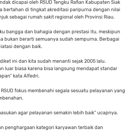
ndak dicapai oleh RSUD Tengku Rafian Kabupaten Siak
 bertahan di tingkat akreditasi paripurna dengan nilai
njuk sebagai rumah sakit regional oleh Provinsi Riau.
aku bangga dan bahagia dengan prestasi itu, meskipun
rna bukan berarti semuanya sudah sempurna. Berbagai
iatasi dengan baik.
et ini dan kita sudah menanti sejak 2005 lalu.
gan luar biasa karena bisa langsung mendapat standar
apan” kata Alfedri.
ak RSUD fokus membenahi segala sesuatu pelayanan yang
embenahan.
k masukan agar pelayanan semakin lebih baik” ucapnya.
n penghargaan kategori karyawan terbaik dan