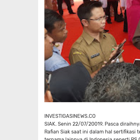
INVESTIGASINEWS.CO
SIAK. Senin 22/07/20019. Pasca diraihnya
Rafian Siak saat ini dalam hal sertifikas
ternama lainnya di Indonesia seperti R