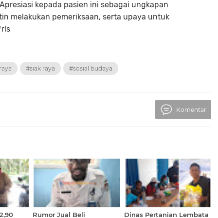
Apresiasi kepada pasien ini sebagai ungkapan
utin melakukan pemeriksaan, serta upaya untuk
rls
raya
#siak raya
#sosial budaya
Komentar
2,90
Rumor Jual Beli
Dinas Pertanian Lembata