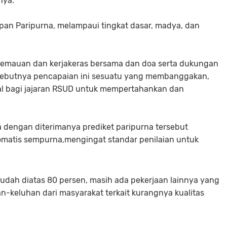
nya.
apan Paripurna, melampaui tingkat dasar, madya, dan
na kemauan dan kerjakeras bersama dan doa serta dukungan
i sebutnya pencapaian ini sesuatu yang membanggakan,
al bagi jajaran RSUD untuk mempertahankan dan
a dengan diterimanya prediket paripurna tersebut
omatis sempurna,mengingat standar penilaian untuk
sudah diatas 80 persen, masih ada pekerjaan lainnya yang
an-keluhan dari masyarakat terkait kurangnya kualitas