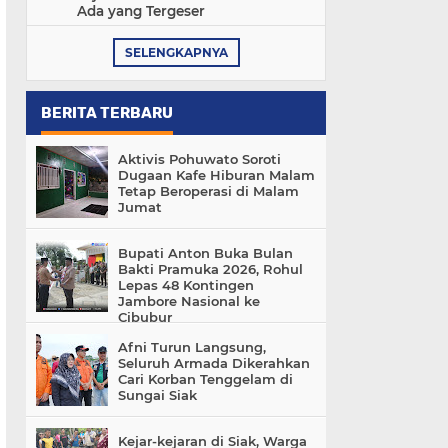
Ada yang Tergeser
SELENGKAPNYA
BERITA TERBARU
Aktivis Pohuwato Soroti
Dugaan Kafe Hiburan Malam
Tetap Beroperasi di Malam
Jumat
Bupati Anton Buka Bulan
Bakti Pramuka 2026, Rohul
Lepas 48 Kontingen
Jambore Nasional ke
Cibubur
Afni Turun Langsung,
Seluruh Armada Dikerahkan
Cari Korban Tenggelam di
Sungai Siak
Kejar-kejaran di Siak, Warga