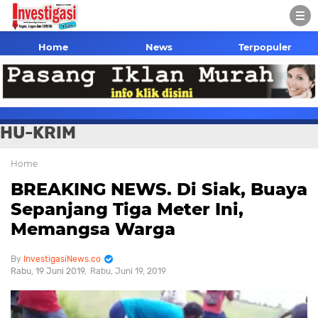
Home
News
Terpopuler
HU-KRIM
Home
BREAKING NEWS. Di Siak, Buaya
Sepanjang Tiga Meter Ini,
Memangsa Warga
InvestigasiNews.co
Rabu, 19 Juni 2019
Rabu, Juni 19, 2019