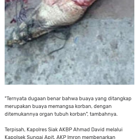
"Ternyata dugaan benar bahwa buaya yang ditangkap
merupakan buaya memangsa korban, dengan
ditemukannya organ tubuh korban", tambahnya.
Terpisah, Kapolres Siak AKBP Ahmad David melalui
Kapolsek Sungai Apit, AKP Imron membenarkan