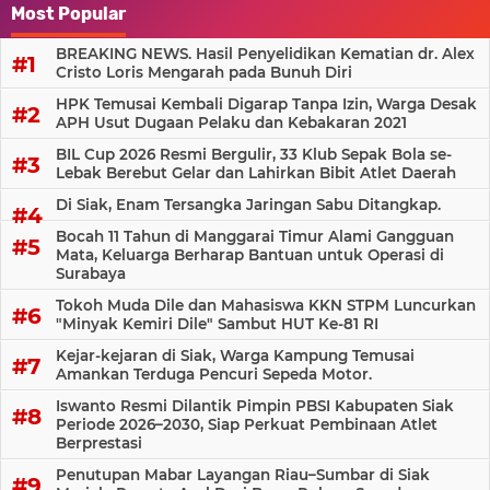
Most Popular
BREAKING NEWS. Hasil Penyelidikan Kematian dr. Alex
Cristo Loris Mengarah pada Bunuh Diri
HPK Temusai Kembali Digarap Tanpa Izin, Warga Desak
APH Usut Dugaan Pelaku dan Kebakaran 2021
BIL Cup 2026 Resmi Bergulir, 33 Klub Sepak Bola se-
Lebak Berebut Gelar dan Lahirkan Bibit Atlet Daerah
Di Siak, Enam Tersangka Jaringan Sabu Ditangkap.
Bocah 11 Tahun di Manggarai Timur Alami Gangguan
Mata, Keluarga Berharap Bantuan untuk Operasi di
Surabaya
Tokoh Muda Dile dan Mahasiswa KKN STPM Luncurkan
"Minyak Kemiri Dile" Sambut HUT Ke-81 RI
Kejar-kejaran di Siak, Warga Kampung Temusai
Amankan Terduga Pencuri Sepeda Motor.
Iswanto Resmi Dilantik Pimpin PBSI Kabupaten Siak
Periode 2026–2030, Siap Perkuat Pembinaan Atlet
Berprestasi
Penutupan Mabar Layangan Riau–Sumbar di Siak