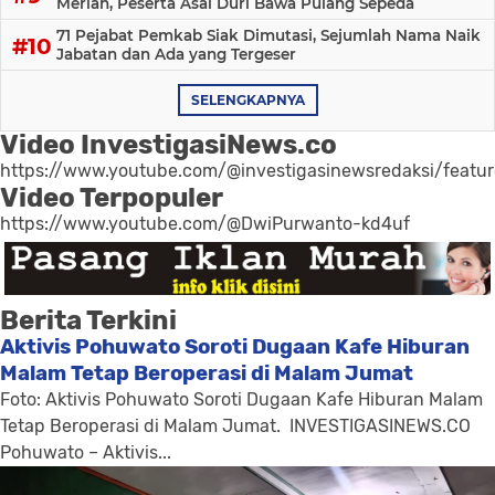
Meriah, Peserta Asal Duri Bawa Pulang Sepeda
71 Pejabat Pemkab Siak Dimutasi, Sejumlah Nama Naik
Jabatan dan Ada yang Tergeser
SELENGKAPNYA
Video InvestigasiNews.co
https://www.youtube.com/@investigasinewsredaksi/featu
Video Terpopuler
https://www.youtube.com/@DwiPurwanto-kd4uf
Berita Terkini
Aktivis Pohuwato Soroti Dugaan Kafe Hiburan
Malam Tetap Beroperasi di Malam Jumat
Foto: Aktivis Pohuwato Soroti Dugaan Kafe Hiburan Malam
Tetap Beroperasi di Malam Jumat. INVESTIGASINEWS.CO
Pohuwato – Aktivis...