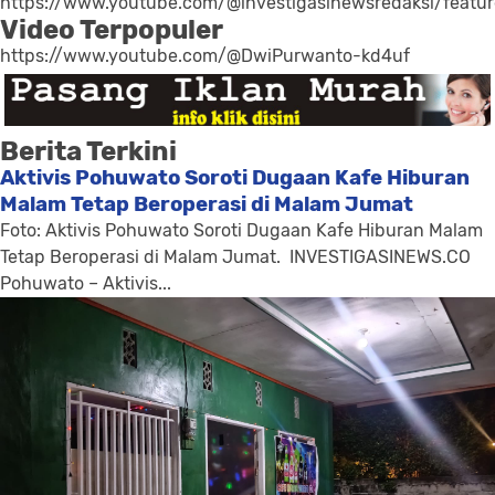
https://www.youtube.com/@investigasinewsredaksi/featu
Video Terpopuler
https://www.youtube.com/@DwiPurwanto-kd4uf
Berita Terkini
Aktivis Pohuwato Soroti Dugaan Kafe Hiburan
Malam Tetap Beroperasi di Malam Jumat
Foto: Aktivis Pohuwato Soroti Dugaan Kafe Hiburan Malam
Tetap Beroperasi di Malam Jumat. INVESTIGASINEWS.CO
Pohuwato – Aktivis...