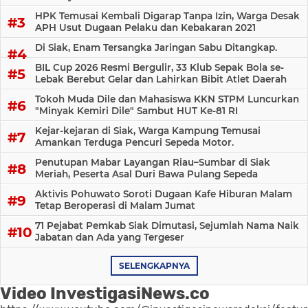
HPK Temusai Kembali Digarap Tanpa Izin, Warga Desak
APH Usut Dugaan Pelaku dan Kebakaran 2021
Di Siak, Enam Tersangka Jaringan Sabu Ditangkap.
BIL Cup 2026 Resmi Bergulir, 33 Klub Sepak Bola se-
Lebak Berebut Gelar dan Lahirkan Bibit Atlet Daerah
Tokoh Muda Dile dan Mahasiswa KKN STPM Luncurkan
"Minyak Kemiri Dile" Sambut HUT Ke-81 RI
Kejar-kejaran di Siak, Warga Kampung Temusai
Amankan Terduga Pencuri Sepeda Motor.
Penutupan Mabar Layangan Riau–Sumbar di Siak
Meriah, Peserta Asal Duri Bawa Pulang Sepeda
Aktivis Pohuwato Soroti Dugaan Kafe Hiburan Malam
Tetap Beroperasi di Malam Jumat
71 Pejabat Pemkab Siak Dimutasi, Sejumlah Nama Naik
Jabatan dan Ada yang Tergeser
SELENGKAPNYA
Video InvestigasiNews.co