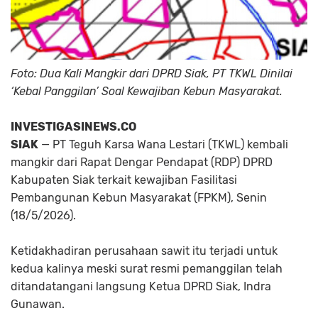
Foto: Dua Kali Mangkir dari DPRD Siak, PT TKWL Dinilai
‘Kebal Panggilan’ Soal Kewajiban Kebun Masyarakat.
INVESTIGASINEWS.CO
SIAK
— PT Teguh Karsa Wana Lestari (TKWL) kembali
mangkir dari Rapat Dengar Pendapat (RDP) DPRD
Kabupaten Siak terkait kewajiban Fasilitasi
Pembangunan Kebun Masyarakat (FPKM), Senin
(18/5/2026).
Ketidakhadiran perusahaan sawit itu terjadi untuk
kedua kalinya meski surat resmi pemanggilan telah
ditandatangani langsung Ketua DPRD Siak, Indra
Gunawan.