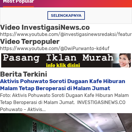
Most Popular
SELENGKAPNYA
Video InvestigasiNews.co
https://www.youtube.com/@investigasinewsredaksi/featu
Video Terpopuler
https://www.youtube.com/@DwiPurwanto-kd4uf
Berita Terkini
Aktivis Pohuwato Soroti Dugaan Kafe Hiburan
Malam Tetap Beroperasi di Malam Jumat
Foto: Aktivis Pohuwato Soroti Dugaan Kafe Hiburan Malam
Tetap Beroperasi di Malam Jumat. INVESTIGASINEWS.CO
Pohuwato – Aktivis...