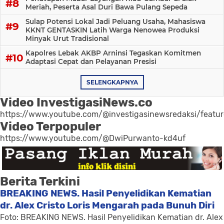
Meriah, Peserta Asal Duri Bawa Pulang Sepeda
Sulap Potensi Lokal Jadi Peluang Usaha, Mahasiswa
KKNT GENTASKIN Latih Warga Nenowea Produksi
Minyak Urut Tradisional
Kapolres Lebak AKBP Arninsi Tegaskan Komitmen
Adaptasi Cepat dan Pelayanan Presisi
SELENGKAPNYA
Video InvestigasiNews.co
https://www.youtube.com/@investigasinewsredaksi/featu
Video Terpopuler
https://www.youtube.com/@DwiPurwanto-kd4uf
Berita Terkini
BREAKING NEWS. Hasil Penyelidikan Kematian
dr. Alex Cristo Loris Mengarah pada Bunuh Diri
Foto: BREAKING NEWS. Hasil Penyelidikan Kematian dr. Alex