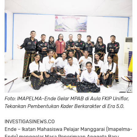
Foto: IMAPELMA-Ende Gelar MPAB di Aula FKIP Uniflor,
Tekankan Pembentukan Kader Berkarakter di Era 5.0.
INVESTIGASINEWS.CO
Ende
– Ikatan Mahasiswa Pelajar Manggarai (Imapelma-
Ende) menggelar Masa Penerimaan Anggota Baru