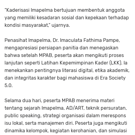
“Kaderisasi Imapelma bertujuan membentuk anggota
yang memiliki kesadaran sosial dan kepekaan terhadap
kondisi masyarakat,” ujarnya.
Penasihat Imapelma, Dr. Imaculata Fathima Pampe,
mengapresiasi persiapan panitia dan menegaskan
bahwa setelah MPAB, peserta akan mengikuti proses
lanjutan seperti Latihan Kepemimpinan Kader (LKK). Ia
menekankan pentingnya literasi digital, etika akademik,
dan integritas karakter bagi mahasiswa di Era Society
5.0.
Selama dua hari, peserta MPAB menerima materi
tentang sejarah Imapelma, AD/ART, teknik persuratan,
public speaking, strategi organisasi dalam merespons
isu lokal, serta manajemen diri. Peserta juga mengikuti
dinamika kelompok, kegiatan kerohanian, dan simulasi