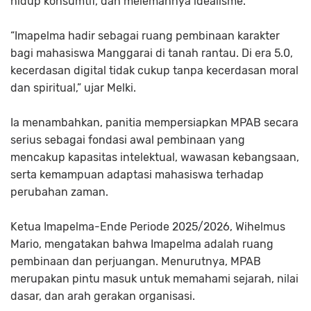
hidup konsumtif, dan melemahnya idealisme.
“Imapelma hadir sebagai ruang pembinaan karakter
bagi mahasiswa Manggarai di tanah rantau. Di era 5.0,
kecerdasan digital tidak cukup tanpa kecerdasan moral
dan spiritual,” ujar Melki.
Ia menambahkan, panitia mempersiapkan MPAB secara
serius sebagai fondasi awal pembinaan yang
mencakup kapasitas intelektual, wawasan kebangsaan,
serta kemampuan adaptasi mahasiswa terhadap
perubahan zaman.
Ketua Imapelma-Ende Periode 2025/2026, Wihelmus
Mario, mengatakan bahwa Imapelma adalah ruang
pembinaan dan perjuangan. Menurutnya, MPAB
merupakan pintu masuk untuk memahami sejarah, nilai
dasar, dan arah gerakan organisasi.