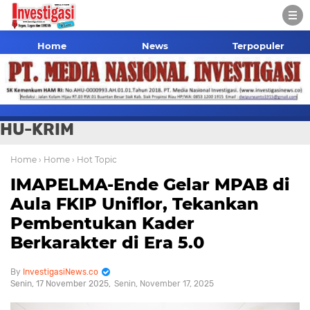
Home
News
Terpopuler
HU-KRIM
Home
› Home
› Hot Topic
IMAPELMA-Ende Gelar MPAB di
Aula FKIP Uniflor, Tekankan
Pembentukan Kader
Berkarakter di Era 5.0
InvestigasiNews.co
Senin, 17 November 2025
Senin, November 17, 2025