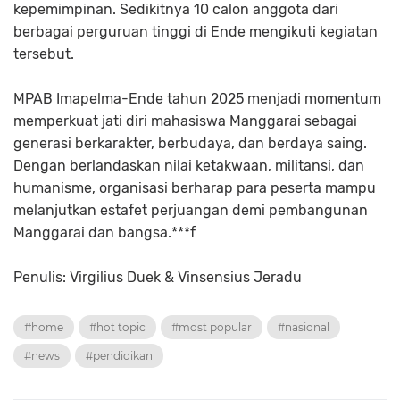
kepemimpinan. Sedikitnya 10 calon anggota dari
berbagai perguruan tinggi di Ende mengikuti kegiatan
tersebut.
MPAB Imapelma-Ende tahun 2025 menjadi momentum
memperkuat jati diri mahasiswa Manggarai sebagai
generasi berkarakter, berbudaya, dan berdaya saing.
Dengan berlandaskan nilai ketakwaan, militansi, dan
humanisme, organisasi berharap para peserta mampu
melanjutkan estafet perjuangan demi pembangunan
Manggarai dan bangsa.***f
Penulis: Virgilius Duek & Vinsensius Jeradu
#home
#hot topic
#most popular
#nasional
#news
#pendidikan