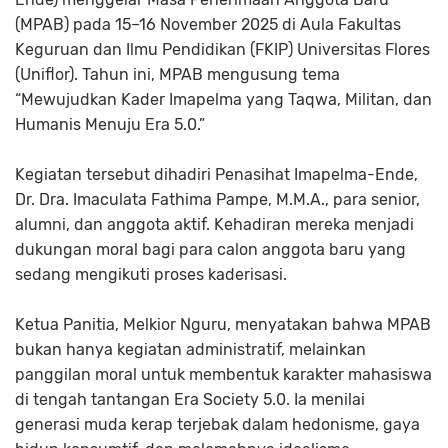
(MPAB) pada 15–16 November 2025 di Aula Fakultas
Keguruan dan Ilmu Pendidikan (FKIP) Universitas Flores
(Uniflor). Tahun ini, MPAB mengusung tema
“Mewujudkan Kader Imapelma yang Taqwa, Militan, dan
Humanis Menuju Era 5.0.”
Kegiatan tersebut dihadiri Penasihat Imapelma-Ende,
Dr. Dra. Imaculata Fathima Pampe, M.M.A., para senior,
alumni, dan anggota aktif. Kehadiran mereka menjadi
dukungan moral bagi para calon anggota baru yang
sedang mengikuti proses kaderisasi.
Ketua Panitia, Melkior Nguru, menyatakan bahwa MPAB
bukan hanya kegiatan administratif, melainkan
panggilan moral untuk membentuk karakter mahasiswa
di tengah tantangan Era Society 5.0. Ia menilai
generasi muda kerap terjebak dalam hedonisme, gaya