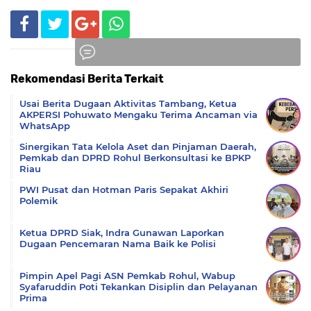
Rekomendasi Berita Terkait
Komentar
Usai Berita Dugaan Aktivitas Tambang, Ketua
AKPERSI Pohuwato Mengaku Terima Ancaman via
WhatsApp
Sinergikan Tata Kelola Aset dan Pinjaman Daerah,
Pemkab dan DPRD Rohul Berkonsultasi ke BPKP
Riau
PWI Pusat dan Hotman Paris Sepakat Akhiri
Polemik
Ketua DPRD Siak, Indra Gunawan Laporkan
Dugaan Pencemaran Nama Baik ke Polisi
Pimpin Apel Pagi ASN Pemkab Rohul, Wabup
Syafaruddin Poti Tekankan Disiplin dan Pelayanan
Prima