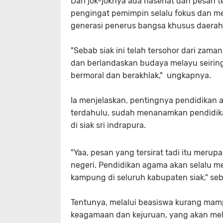
Dari jok-joknya ada nasehat dan pesan te
pengingat pemimpin selalu fokus dan 
generasi penerus bangsa khusus daerah
"Sebab siak ini telah tersohor dari zama
dan berlandaskan budaya melayu seiring 
bermoral dan berakhlak," ungkapnya.
Ia menjelaskan, pentingnya pendidikan
terdahulu, sudah menanamkan pendidik
di siak sri indrapura.
"Yaa, pesan yang tersirat tadi itu meru
negeri. Pendidikan agama akan selalu me
kampung di seluruh kabupaten siak," se
Tentunya, melalui beasiswa kurang mam
keagamaan dan kejuruan, yang akan melah