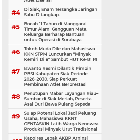
Atlet Daerah
Di Siak, Enam Tersangka Jaringan
Sabu Ditangkap.
Bocah 11 Tahun di Manggarai
Timur Alami Gangguan Mata,
Keluarga Berharap Bantuan
untuk Operasi di Surabaya
Tokoh Muda Dile dan Mahasiswa
KKN STPM Luncurkan "Minyak
Kemiri Dile" Sambut HUT Ke-81 RI
Iswanto Resmi Dilantik Pimpin
PBSI Kabupaten Siak Periode
2026–2030, Siap Perkuat
Pembinaan Atlet Berprestasi
Penutupan Mabar Layangan Riau–
Sumbar di Siak Meriah, Peserta
Asal Duri Bawa Pulang Sepeda
Sulap Potensi Lokal Jadi Peluang
Usaha, Mahasiswa KKNT
GENTASKIN Latih Warga Nenowea
Produksi Minyak Urut Tradisional
Kapolres Lebak AKBP Arninsi