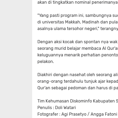
akan di tingkatkan nominal penerimanya
"Yang pasti program ini, sambungnya s
di universitas Makkah, Madinah dan pul
asalnya ulama tersohor negeri," terangny
Dengan aksi kocak dan spontan nya w
seorang murid belajar membaca Al Qur'
keluguannya menarik perhatian penonton
pelakon.
Diakhiri dengan nasehat oleh seorang a
orang-orang terdahulu tunjuk ajar kepa
Qur'an sebagai pedoman dan harus di pa
Tim Kehumasan Diskominfo Kabupaten S
Penulis : Doli Watari
Fotografer : Agi Prasetyo / Angga Fatoni