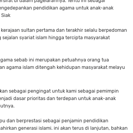
rsirat di dalam pagelarannya. Tentu ini sebagai
mengedepankan pendidikan agama untuk anak-anak
 Siak
n kerajaan sultan pertama dan terakhir selalu berpedoman
sejalan syariat islam hingga tercipta masyarakat
 agama sebab ini merupakan petuahnya orang tua
an agama islam ditengah kehidupan masyarakat melayu
pakan sebagai pengingat untuk kami sebagai pemimpin
njadi dasar prioritas dan terdepan untuk anak-anak
butnya.
pu dan berprestasi sebagai penjamin pendidikan
irkan generasi islami. ini akan terus di lanjutan, bahkan