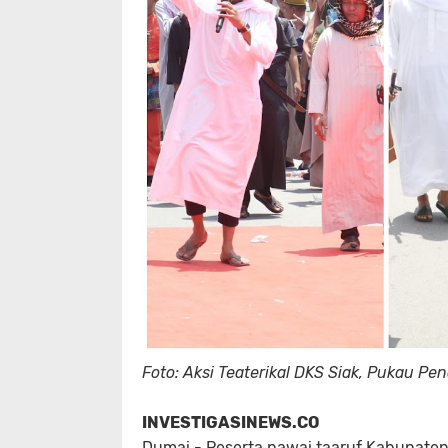
Foto: Aksi Teaterikal DKS Siak, Pukau 
INVESTIGASINEWS.CO
Dumai - Peserta pawai taaruf Kabupaten