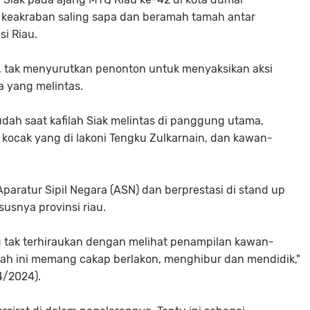
keakraban saling sapa dan beramah tamah antar
si Riau.
, tak menyurutkan penonton untuk menyaksikan aksi
a yang melintas.
dah saat kafilah Siak melintas di panggung utama,
 kocak yang di lakoni Tengku Zulkarnain, dan kawan-
aratur Sipil Negara (ASN) dan berprestasi di stand up
usnya provinsi riau.
ng tak terhiraukan dengan melihat penampilan kawan-
ewah ini memang cakap berlakon, menghibur dan mendidik,"
4/2024).