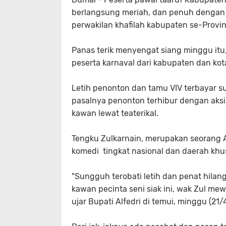
berlangsung meriah, dan penuh dengan 
perwakilan khafilah kabupaten se-Provin
Panas terik menyengat siang minggu itu
peserta karnaval dari kabupaten dan kot
Letih penonton dan tamu VIV terbayar su
pasalnya penonton terhibur dengan aksi
kawan lewat teaterikal.
Tengku Zulkarnain, merupakan seorang Ap
komedi tingkat nasional dan daerah khus
"Sungguh terobati letih dan penat hila
kawan pecinta seni siak ini, wak Zul m
ujar Bupati Alfedri di temui, minggu (21/