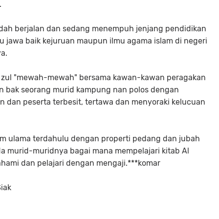
.
udah berjalan dan sedang menempuh jenjang pendidikan
au jawa baik kejuruan maupun ilmu agama islam di negeri
a.
ak zul "mewah-mewah" bersama kawan-kawan peragakan
an bak seorang murid kampung nan polos dengan
 dan peserta terbesit, tertawa dan menyoraki kelucuan
lim ulama terdahulu dengan properti pedang dan jubah
da murid-muridnya bagai mana mempelajari kitab Al
hami dan pelajari dengan mengaji.***komar
iak