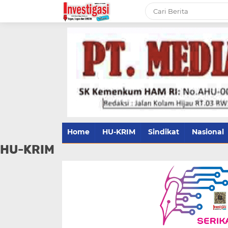
Home
HU-KRIM
Sindikat
Nasional
HU-KRIM