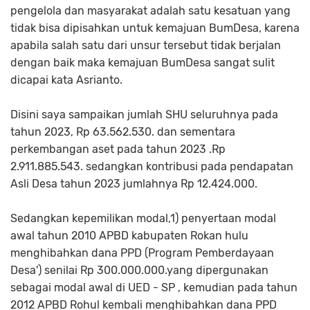
pengelola dan masyarakat adalah satu kesatuan yang
tidak bisa dipisahkan untuk kemajuan BumDesa, karena
apabila salah satu dari unsur tersebut tidak berjalan
dengan baik maka kemajuan BumDesa sangat sulit
dicapai kata Asrianto.
Disini saya sampaikan jumlah SHU seluruhnya pada
tahun 2023, Rp 63.562.530. dan sementara
perkembangan aset pada tahun 2023 .Rp
2.911.885.543. sedangkan kontribusi pada pendapatan
Asli Desa tahun 2023 jumlahnya Rp 12.424.000.
Sedangkan kepemilikan modal,1) penyertaan modal
awal tahun 2010 APBD kabupaten Rokan hulu
menghibahkan dana PPD (Program Pemberdayaan
Desa') senilai Rp 300.000.000.yang dipergunakan
sebagai modal awal di UED - SP , kemudian pada tahun
2012 APBD Rohul kembali menghibahkan dana PPD