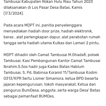
Tambusai Kabupaten Rokan Hulu Riau Tahun 2023
dilaksanakan di Los Pasar Desa Batas, Kamis
(7/3/2024).
Pada acara MDPT ini, panitia penyelenggara
menyediakan hadiah door prize, hadiah elektronik,
beras , alat perlengkapan dapur, alat perabotan rumah
tangga serta hadiah utama Kulkas dan Lemari 2 pintu.
MDPT dihadiri oleh Camat Tambusai M.Ghadafi, polsek
Tambusai, Kasi Pembangunan Kantor Camat Tambusai
Ibrahim.S.Sos hadir juga Kades Batas Hablum
Tambusai, S. Pd, Babinsa Koramil 11/Tambusai Kodim
0313/KPR Sertu Lismer Simamora, ketua BPD beserta
jajaran kepengurusan, tokoh masyarakat, Ketua dan
pengurus BumDesa, anggota ,serta warga Desa' Batas
sebagai pemanfaat BUMDes.