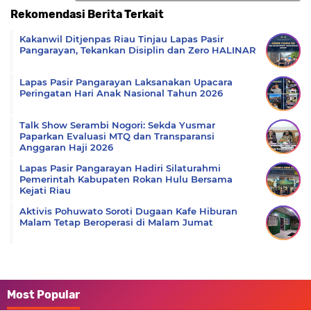
Rekomendasi Berita Terkait
Komentar
Kakanwil Ditjenpas Riau Tinjau Lapas Pasir
Pangarayan, Tekankan Disiplin dan Zero HALINAR
Lapas Pasir Pangarayan Laksanakan Upacara
Peringatan Hari Anak Nasional Tahun 2026
Talk Show Serambi Nogori: Sekda Yusmar
Paparkan Evaluasi MTQ dan Transparansi
Anggaran Haji 2026
Lapas Pasir Pangarayan Hadiri Silaturahmi
Pemerintah Kabupaten Rokan Hulu Bersama
Kejati Riau
Aktivis Pohuwato Soroti Dugaan Kafe Hiburan
Malam Tetap Beroperasi di Malam Jumat
Most Popular