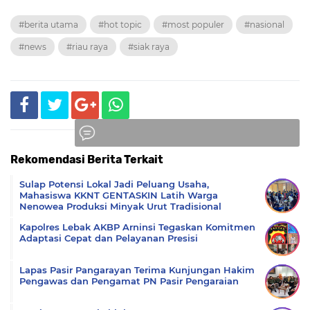
#berita utama
#hot topic
#most populer
#nasional
#news
#riau raya
#siak raya
Rekomendasi Berita Terkait
Komentar
Sulap Potensi Lokal Jadi Peluang Usaha,
Mahasiswa KKNT GENTASKIN Latih Warga
Nenowea Produksi Minyak Urut Tradisional
Kapolres Lebak AKBP Arninsi Tegaskan Komitmen
Adaptasi Cepat dan Pelayanan Presisi
Lapas Pasir Pangarayan Terima Kunjungan Hakim
Pengawas dan Pengamat PN Pasir Pengaraian