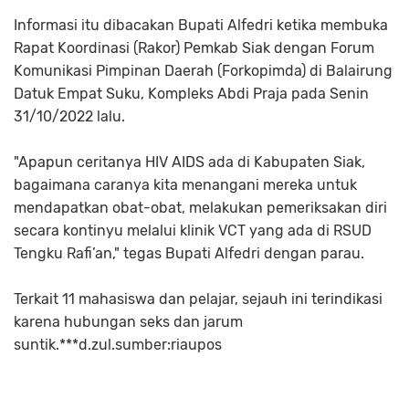
Informasi itu dibacakan Bupati Alfedri ketika membuka
Rapat Koordinasi (Rakor) Pemkab Siak dengan Forum
Komunikasi Pimpinan Daerah (Forkopimda) di Balairung
Datuk Empat Suku, Kompleks Abdi Praja pada Senin
31/10/2022 lalu.
"Apapun ceritanya HIV AIDS ada di Kabupaten Siak,
bagaimana caranya kita menangani mereka untuk
mendapatkan obat-obat, melakukan pemeriksakan diri
secara kontinyu melalui klinik VCT yang ada di RSUD
Tengku Rafi’an," tegas Bupati Alfedri dengan parau.
Terkait 11 mahasiswa dan pelajar, sejauh ini terindikasi
karena hubungan seks dan jarum
suntik.***d.zul.sumber:riaupos