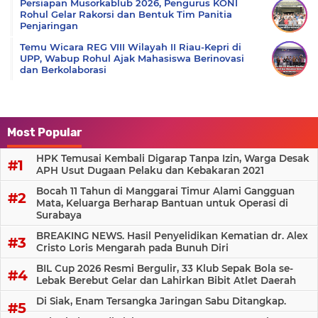
Persiapan Musorkablub 2026, Pengurus KONI
Rohul Gelar Rakorsi dan Bentuk Tim Panitia
Penjaringan
Temu Wicara REG VIII Wilayah II Riau-Kepri di
UPP, Wabup Rohul Ajak Mahasiswa Berinovasi
dan Berkolaborasi
Most Popular
HPK Temusai Kembali Digarap Tanpa Izin, Warga Desak
APH Usut Dugaan Pelaku dan Kebakaran 2021
Bocah 11 Tahun di Manggarai Timur Alami Gangguan
Mata, Keluarga Berharap Bantuan untuk Operasi di
Surabaya
BREAKING NEWS. Hasil Penyelidikan Kematian dr. Alex
Cristo Loris Mengarah pada Bunuh Diri
BIL Cup 2026 Resmi Bergulir, 33 Klub Sepak Bola se-
Lebak Berebut Gelar dan Lahirkan Bibit Atlet Daerah
Di Siak, Enam Tersangka Jaringan Sabu Ditangkap.