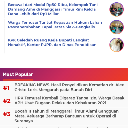
Berawal dari Modal Rp50 Ribu, Kelompok Tani
Damang Ame di Manggarai Timur Kini Kelola
Dana Lebih dari Rp1 Miliar
Warga Temusai Tuntut Kepastian Hukum Lahan
Pascaperubahan Tapal Batas Siak–Bengkalis
KPK Geledah Ruang Kerja Bupati Langkat
Nonaktif, Kantor PUPR, dan Dinas Pendidikan
Most Popular
BREAKING NEWS. Hasil Penyelidikan Kematian dr. Alex
Cristo Loris Mengarah pada Bunuh Diri
HPK Temusai Kembali Digarap Tanpa Izin, Warga Desak
APH Usut Dugaan Pelaku dan Kebakaran 2021
Bocah 11 Tahun di Manggarai Timur Alami Gangguan
Mata, Keluarga Berharap Bantuan untuk Operasi di
Surabaya