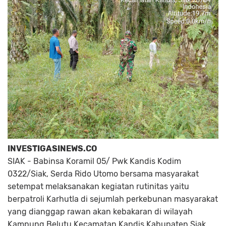
INVESTIGASINEWS.CO
SIAK - Babinsa Koramil 05/ Pwk Kandis Kodim
0322/Siak, Serda Rido Utomo bersama masyarakat
setempat melaksanakan kegiatan rutinitas yaitu
berpatroli Karhutla di sejumlah perkebunan masyarakat
yang dianggap rawan akan kebakaran di wilayah
Kampung Belutu Kecamatan Kandis Kabupaten Siak,