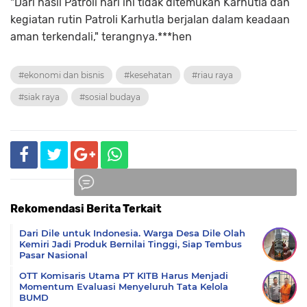
"Dari hasil Patroli hari ini tidak ditemukan Karhutla dan
kegiatan rutin Patroli Karhutla berjalan dalam keadaan
aman terkendali," terangnya.***hen
#ekonomi dan bisnis
#kesehatan
#riau raya
#siak raya
#sosial budaya
Rekomendasi Berita Terkait
Komentar
Dari Dile untuk Indonesia. Warga Desa Dile Olah
Kemiri Jadi Produk Bernilai Tinggi, Siap Tembus
Pasar Nasional
OTT Komisaris Utama PT KITB Harus Menjadi
Momentum Evaluasi Menyeluruh Tata Kelola
BUMD