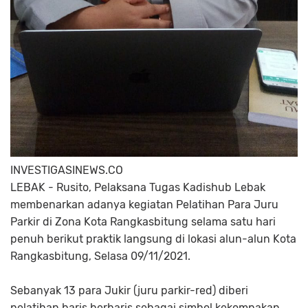
INVESTIGASINEWS.CO
LEBAK - Rusito, Pelaksana Tugas Kadishub Lebak
membenarkan adanya kegiatan Pelatihan Para Juru
Parkir di Zona Kota Rangkasbitung selama satu hari
penuh berikut praktik langsung di lokasi alun-alun Kota
Rangkasbitung, Selasa 09/11/2021.
Sebanyak 13 para Jukir (juru parkir-red) diberi
pelatihan baris berbaris sebagai simbol kekompakan