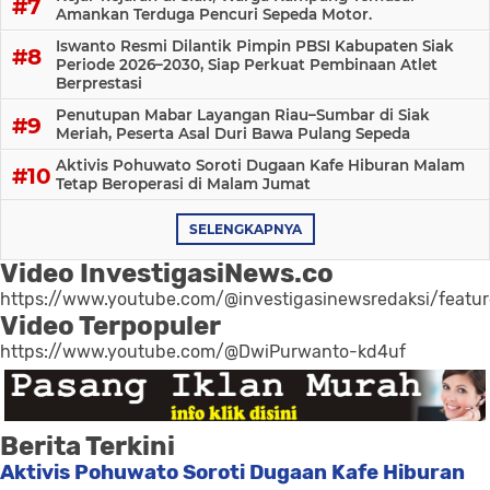
Amankan Terduga Pencuri Sepeda Motor.
Iswanto Resmi Dilantik Pimpin PBSI Kabupaten Siak
Periode 2026–2030, Siap Perkuat Pembinaan Atlet
Berprestasi
Penutupan Mabar Layangan Riau–Sumbar di Siak
Meriah, Peserta Asal Duri Bawa Pulang Sepeda
Aktivis Pohuwato Soroti Dugaan Kafe Hiburan Malam
Tetap Beroperasi di Malam Jumat
SELENGKAPNYA
Video InvestigasiNews.co
https://www.youtube.com/@investigasinewsredaksi/featu
Video Terpopuler
https://www.youtube.com/@DwiPurwanto-kd4uf
Berita Terkini
Aktivis Pohuwato Soroti Dugaan Kafe Hiburan