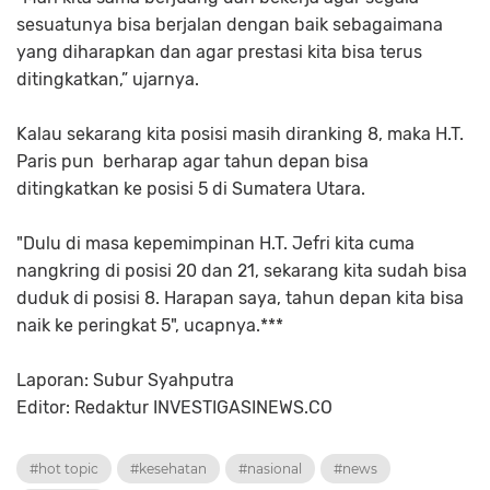
sesuatunya bisa berjalan dengan baik sebagaimana
yang diharapkan dan agar prestasi kita bisa terus
ditingkatkan,” ujarnya.
Kalau sekarang kita posisi masih diranking 8, maka H.T.
Paris pun berharap agar tahun depan bisa
ditingkatkan ke posisi 5 di Sumatera Utara.
"Dulu di masa kepemimpinan H.T. Jefri kita cuma
nangkring di posisi 20 dan 21, sekarang kita sudah bisa
duduk di posisi 8. Harapan saya, tahun depan kita bisa
naik ke peringkat 5", ucapnya.***
Laporan: Subur Syahputra
Editor: Redaktur INVESTIGASINEWS.CO
#hot topic
#kesehatan
#nasional
#news