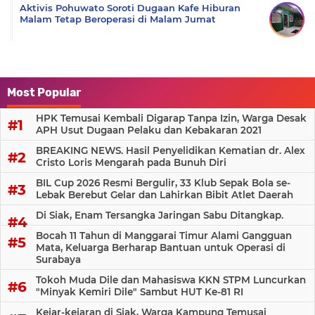
Aktivis Pohuwato Soroti Dugaan Kafe Hiburan
Malam Tetap Beroperasi di Malam Jumat
Most Popular
HPK Temusai Kembali Digarap Tanpa Izin, Warga Desak
APH Usut Dugaan Pelaku dan Kebakaran 2021
BREAKING NEWS. Hasil Penyelidikan Kematian dr. Alex
Cristo Loris Mengarah pada Bunuh Diri
BIL Cup 2026 Resmi Bergulir, 33 Klub Sepak Bola se-
Lebak Berebut Gelar dan Lahirkan Bibit Atlet Daerah
Di Siak, Enam Tersangka Jaringan Sabu Ditangkap.
Bocah 11 Tahun di Manggarai Timur Alami Gangguan
Mata, Keluarga Berharap Bantuan untuk Operasi di
Surabaya
Tokoh Muda Dile dan Mahasiswa KKN STPM Luncurkan
"Minyak Kemiri Dile" Sambut HUT Ke-81 RI
Kejar-kejaran di Siak, Warga Kampung Temusai