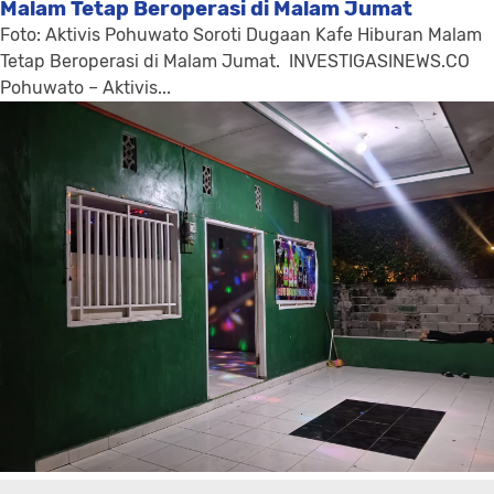
Malam Tetap Beroperasi di Malam Jumat
Foto: Aktivis Pohuwato Soroti Dugaan Kafe Hiburan Malam
Tetap Beroperasi di Malam Jumat. INVESTIGASINEWS.CO
Pohuwato – Aktivis...