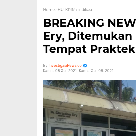
Home
› HU-KRIM
› indikasi
BREAKING NEWS.
Ery, Ditemukan
Tempat Praktek
InvestigasiNews.co
Kamis, 08 Juli 2021
Kamis, Juli 08, 2021