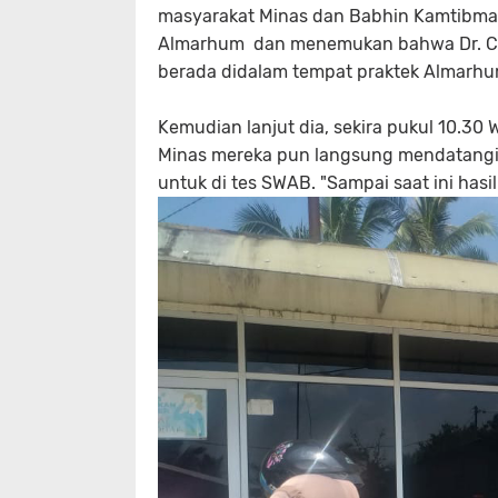
masyarakat Minas dan Babhin Kamtibmas
Almarhum dan menemukan bahwa Dr. Chr
berada didalam tempat praktek Almarhum
Kemudian lanjut dia, sekira pukul 10.30 
Minas mereka pun langsung mendatang
untuk di tes SWAB. "Sampai saat ini hasi