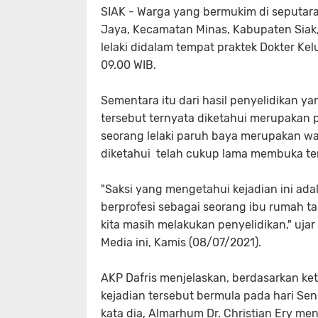
SIAK - Warga yang bermukim di seputar
Jaya, Kecamatan Minas, Kabupaten Siak
lelaki didalam tempat praktek Dokter Kel
09.00 WIB.
Sementara itu dari hasil penyelidikan ya
tersebut ternyata diketahui merupakan pem
seorang lelaki paruh baya merupakan war
diketahui telah cukup lama membuka te
"Saksi yang mengetahui kejadian ini ada
berprofesi sebagai seorang ibu rumah t
kita masih melakukan penyelidikan," uja
Media ini, Kamis (08/07/2021).
AKP Dafris menjelaskan, berdasarkan ket
kejadian tersebut bermula pada hari Seni
kata dia, Almarhum Dr. Christian Ery meng