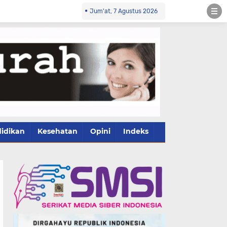
Jum'at, 7 Agustus 2026
idikan
Kesehatan
Opini
Indeks