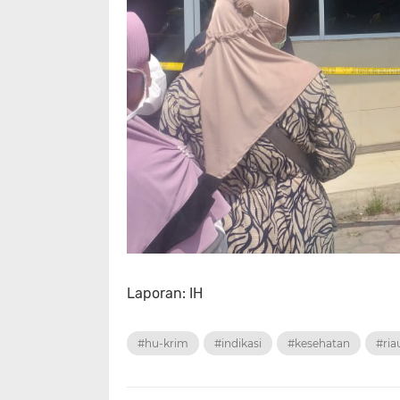
Laporan: IH
#hu-krim
#indikasi
#kesehatan
#ria