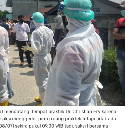
 I mendatangi tempat praktek Dr. Christian Ery karena
 saksi menggedor pintu ruang praktek tetapi tidak ada
8/07) sekira pukul 09.00 WIB tadi, saksi I bersama