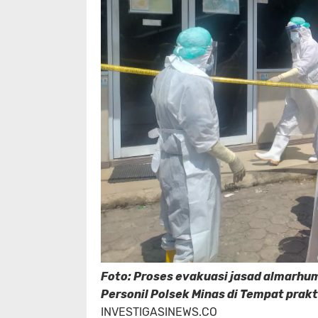
Foto: Proses evakuasi jasad almarhum
Personil Polsek Minas di Tempat pra
INVESTIGASINEWS.CO