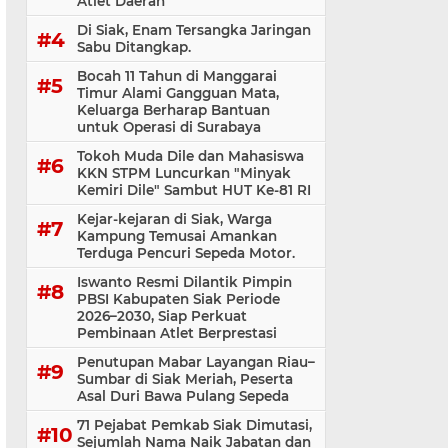
Atlet Daerah
Di Siak, Enam Tersangka Jaringan
Sabu Ditangkap.
Bocah 11 Tahun di Manggarai
Timur Alami Gangguan Mata,
Keluarga Berharap Bantuan
untuk Operasi di Surabaya
Tokoh Muda Dile dan Mahasiswa
KKN STPM Luncurkan "Minyak
Kemiri Dile" Sambut HUT Ke-81 RI
Kejar-kejaran di Siak, Warga
Kampung Temusai Amankan
Terduga Pencuri Sepeda Motor.
Iswanto Resmi Dilantik Pimpin
PBSI Kabupaten Siak Periode
2026–2030, Siap Perkuat
Pembinaan Atlet Berprestasi
Penutupan Mabar Layangan Riau–
Sumbar di Siak Meriah, Peserta
Asal Duri Bawa Pulang Sepeda
71 Pejabat Pemkab Siak Dimutasi,
Sejumlah Nama Naik Jabatan dan