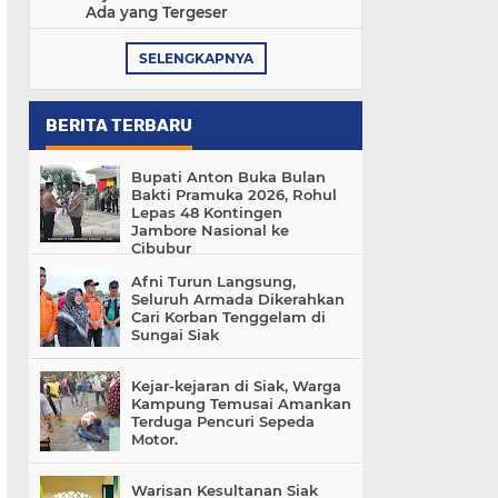
Ada yang Tergeser
SELENGKAPNYA
BERITA TERBARU
Bupati Anton Buka Bulan
Bakti Pramuka 2026, Rohul
Lepas 48 Kontingen
Jambore Nasional ke
Cibubur
Afni Turun Langsung,
Seluruh Armada Dikerahkan
Cari Korban Tenggelam di
Sungai Siak
Kejar-kejaran di Siak, Warga
Kampung Temusai Amankan
Terduga Pencuri Sepeda
Motor.
Warisan Kesultanan Siak