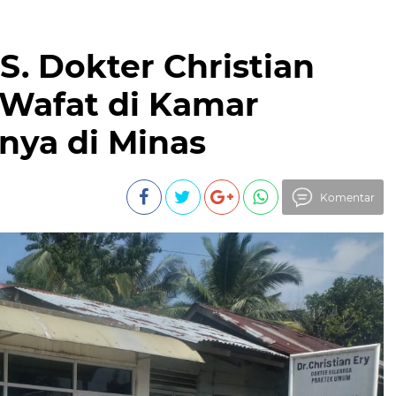
 Dokter Christian
 Wafat di Kamar
nya di Minas
Komentar