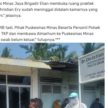
 Minas Jaya Brigadir Elian membuka ruang praktek
istian Ery sudah meninggal didalam kamarnya yang
," jelasnya.
WIB tadi, Pihak Puskesmas Minas Beserta Personil Polsek
i TKP dan membawa Almarhum ke Puskesmas Minas
l swab belum keluar," tutupnya.***