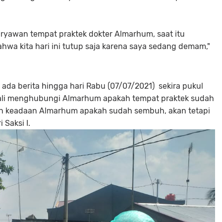
aryawan tempat praktek dokter Almarhum, saat itu
wa kita hari ini tutup saja karena saya sedang demam,"
 ada berita hingga hari Rabu (07/07/2021) sekira pukul
mbali menghubungi Almarhum apakah tempat praktek sudah
kan keadaan Almarhum apakah sudah sembuh, akan tetapi
 Saksi I.