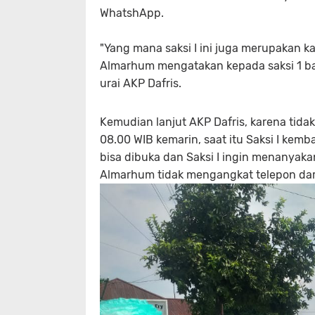
WhatshApp.
"Yang mana saksi I ini juga merupakan k
Almarhum mengatakan kepada saksi 1 bah
urai AKP Dafris.
Kemudian lanjut AKP Dafris, karena tidak
08.00 WIB kemarin, saat itu Saksi I ke
bisa dibuka dan Saksi I ingin menanya
Almarhum tidak mengangkat telepon dari