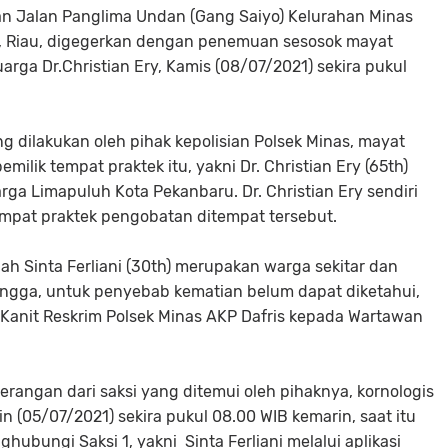
an Jalan Panglima Undan (Gang Saiyo) Kelurahan Minas
, Riau, digegerkan dengan penemuan sesosok mayat
uarga Dr.Christian Ery, Kamis (08/07/2021) sekira pukul
ng dilakukan oleh pihak kepolisian Polsek Minas, mayat
ilik tempat praktek itu, yakni Dr. Christian Ery (65th)
ga Limapuluh Kota Pekanbaru. Dr. Christian Ery sendiri
mpat praktek pengobatan ditempat tersebut.
lah Sinta Ferliani (30th) merupakan warga sekitar dan
angga, untuk penyebab kematian belum dapat diketahui,
r Kanit Reskrim Polsek Minas AKP Dafris kepada Wartawan
erangan dari saksi yang ditemui oleh pihaknya, kornologis
n (05/07/2021) sekira pukul 08.00 WIB kemarin, saat itu
hubungi Saksi 1, yakni Sinta Ferliani melalui aplikasi