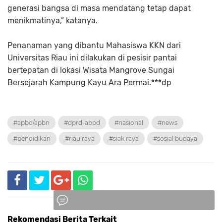
generasi bangsa di masa mendatang tetap dapat
menikmatinya,” katanya.
Penanaman yang dibantu Mahasiswa KKN dari
Universitas Riau ini dilakukan di pesisir pantai
bertepatan di lokasi Wisata Mangrove Sungai
Bersejarah Kampung Kayu Ara Permai.***dp
#apbd/apbn
#dprd-abpd
#nasional
#news
#pendidikan
#riau raya
#siak raya
#sosial budaya
Rekomendasi Berita Terkait