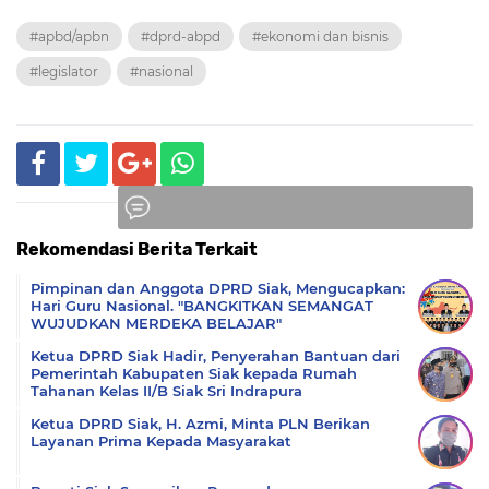
#apbd/apbn
#dprd-abpd
#ekonomi dan bisnis
#legislator
#nasional
Rekomendasi Berita Terkait
Komentar
Pimpinan dan Anggota DPRD Siak, Mengucapkan:
Hari Guru Nasional. "BANGKITKAN SEMANGAT
WUJUDKAN MERDEKA BELAJAR"
Ketua DPRD Siak Hadir, Penyerahan Bantuan dari
Pemerintah Kabupaten Siak kepada Rumah
Tahanan Kelas II/B Siak Sri Indrapura
Ketua DPRD Siak, H. Azmi, Minta PLN Berikan
Layanan Prima Kepada Masyarakat