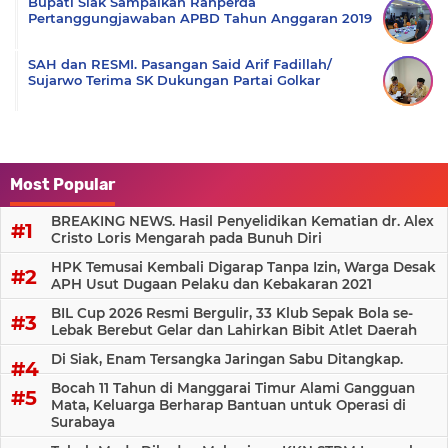
Bupati Siak Sampaikan Ranperda
Pertanggungjawaban APBD Tahun Anggaran 2019
SAH dan RESMI. Pasangan Said Arif Fadillah/
Sujarwo Terima SK Dukungan Partai Golkar
Most Popular
BREAKING NEWS. Hasil Penyelidikan Kematian dr. Alex
Cristo Loris Mengarah pada Bunuh Diri
HPK Temusai Kembali Digarap Tanpa Izin, Warga Desak
APH Usut Dugaan Pelaku dan Kebakaran 2021
BIL Cup 2026 Resmi Bergulir, 33 Klub Sepak Bola se-
Lebak Berebut Gelar dan Lahirkan Bibit Atlet Daerah
Di Siak, Enam Tersangka Jaringan Sabu Ditangkap.
Bocah 11 Tahun di Manggarai Timur Alami Gangguan
Mata, Keluarga Berharap Bantuan untuk Operasi di
Surabaya