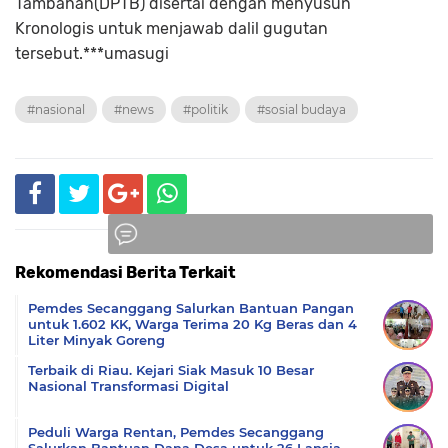
Tambahan(DPTB) disertai dengan menyusun
Kronologis untuk menjawab dalil gugutan
tersebut.***umasugi
#nasional
#news
#politik
#sosial budaya
Rekomendasi Berita Terkait
Komentar
Pemdes Secanggang Salurkan Bantuan Pangan
untuk 1.602 KK, Warga Terima 20 Kg Beras dan 4
Liter Minyak Goreng
Terbaik di Riau. Kejari Siak Masuk 10 Besar
Nasional Transformasi Digital
Peduli Warga Rentan, Pemdes Secanggang
Salurkan Bantuan Dana Desa untuk 26 Lansia