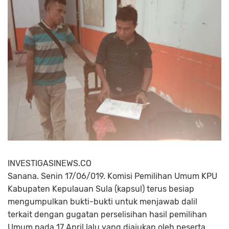
INVESTIGASINEWS.CO
Sanana. Senin 17/06/019. Komisi Pemilihan Umum KPU
Kabupaten Kepulauan Sula (kapsul) terus besiap
mengumpulkan bukti-bukti untuk menjawab dalil
terkait dengan gugatan perselisihan hasil pemilihan
Umum pada 17 April lalu yang diajukan oleh peserta