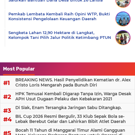
Pemkab Lembata Kembali Raih Opini WTP, Bukti
Konsistensi Pengelolaan Keuangan Daerah
Sengketa Lahan 12,90 Hektare di Langkat,
Kelompok Tani Pilih Jalur Politik Ketimbang PTUN
Most Popular
BREAKING NEWS. Hasil Penyelidikan Kematian dr. Alex
Cristo Loris Mengarah pada Bunuh Diri
HPK Temusai Kembali Digarap Tanpa Izin, Warga Desak
APH Usut Dugaan Pelaku dan Kebakaran 2021
Di Siak, Enam Tersangka Jaringan Sabu Ditangkap.
BIL Cup 2026 Resmi Bergulir, 33 Klub Sepak Bola se-
Lebak Berebut Gelar dan Lahirkan Bibit Atlet Daerah
Bocah 11 Tahun di Manggarai Timur Alami Gangguan