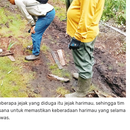
berapa jejak yang diduga itu jejak harimau, sehingga tim
sana untuk memastikan keberadaan harimau yang selama
-was.