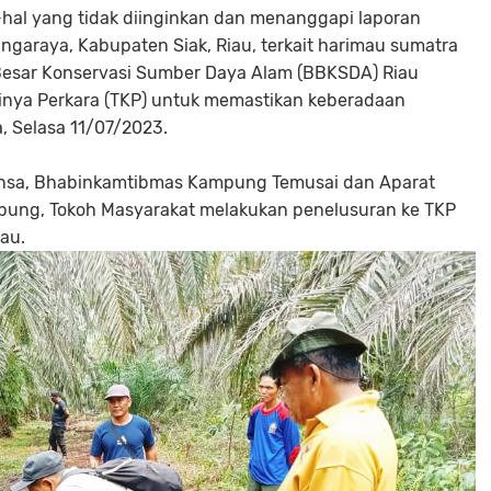
-hal yang tidak diinginkan dan menanggapi laporan
araya, Kabupaten Siak, Riau, terkait harimau sumatra
 Besar Konservasi Sumber Daya Alam (BBKSDA) Riau
inya Perkara (TKP) untuk memastikan keberadaan
 Selasa 11/07/2023.
insa, Bhabinkamtibmas Kampung Temusai dan Aparat
ng, Tokoh Masyarakat melakukan penelusuran ke TKP
mau.