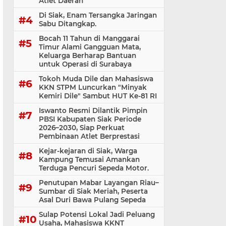
Atlet Daerah
Di Siak, Enam Tersangka Jaringan
Sabu Ditangkap.
Bocah 11 Tahun di Manggarai
Timur Alami Gangguan Mata,
Keluarga Berharap Bantuan
untuk Operasi di Surabaya
Tokoh Muda Dile dan Mahasiswa
KKN STPM Luncurkan "Minyak
Kemiri Dile" Sambut HUT Ke-81 RI
Iswanto Resmi Dilantik Pimpin
PBSI Kabupaten Siak Periode
2026–2030, Siap Perkuat
Pembinaan Atlet Berprestasi
Kejar-kejaran di Siak, Warga
Kampung Temusai Amankan
Terduga Pencuri Sepeda Motor.
Penutupan Mabar Layangan Riau–
Sumbar di Siak Meriah, Peserta
Asal Duri Bawa Pulang Sepeda
Sulap Potensi Lokal Jadi Peluang
Usaha, Mahasiswa KKNT