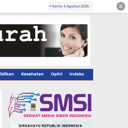
Kamis, 6 Agustus 2026
idikan
Kesehatan
Opini
Indeks