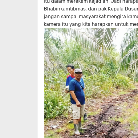
itu dalam merekam kejadian. Jadi harap
Bhabinkamtibmas, dan pak Kepala Dusun
jangan sampai masyarakat mengira kamera
kamera itu yang kita harapkan untuk me