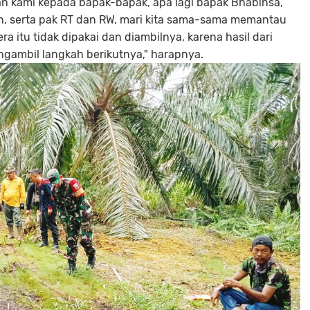
an kami kepada bapak-bapak, apa lagi bapak Bhabinsa,
, serta pak RT dan RW, mari kita sama-sama memantau
 itu tidak dipakai dan diambilnya, karena hasil dari
ngambil langkah berikutnya," harapnya.