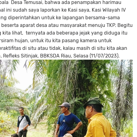
Kepala Desa Temusai, bahwa ada penampakan harimau
l ini sudah saya laporkan ke Kasi saya, Kasi Wilayah IV
sung diperintahkan untuk ke lapangan bersama-sama
eserta aparat desa atau masyarakat menuju TKP. Begitu
ng kita lihat, ternyata ada beberapa jejak yang diduga itu
rsiram hujan, untuk itu kita pasang kamera untuk
tifitas di situ atau tidak, kalau masih di situ kita akan
efleks Sitinjak, BBKSDA Riau, Selasa (11/07/2023).