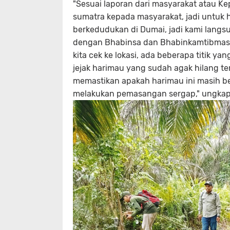
"Sesuai laporan dari masyarakat atau 
sumatra kepada masyarakat, jadi untuk ha
berkedudukan di Dumai, jadi kami lang
dengan Bhabinsa dan Bhabinkamtibmas b
kita cek ke lokasi, ada beberapa titik ya
jejak harimau yang sudah agak hilang te
memastikan apakah harimau ini masih berak
melakukan pemasangan sergap," ungkap, R