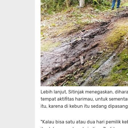
Lebih lanjut, Sitinjak menegaskan, diha
tempat aktifitas harimau, untuk sementar
itu, karena di kebun itu sedang dipasan
"Kalau bisa satu atau dua hari pemilik ke