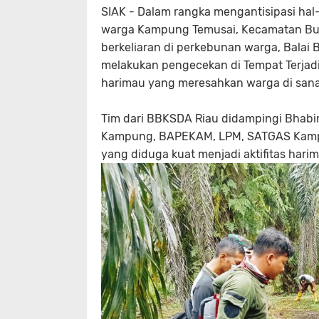
SIAK - Dalam rangka mengantisipasi hal
warga Kampung Temusai, Kecamatan Bung
berkeliaran di perkebunan warga, Balai
melakukan pengecekan di Tempat Terjad
harimau yang meresahkan warga di sana,
Tim dari BBKSDA Riau didampingi Bhab
Kampung, BAPEKAM, LPM, SATGAS Kampu
yang diduga kuat menjadi aktifitas hari