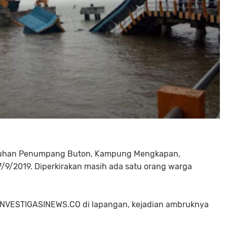
abuhan Penumpang Buton, Kampung Mengkapan,
7/9/2019. Diperkirakan masih ada satu orang warga
h INVESTIGASINEWS.CO di lapangan, kejadian ambruknya