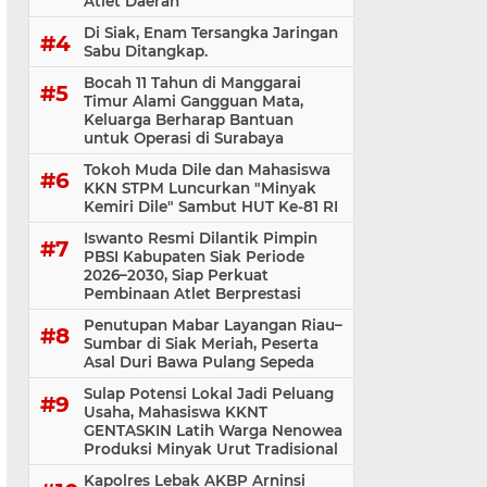
Atlet Daerah
Di Siak, Enam Tersangka Jaringan
Sabu Ditangkap.
Bocah 11 Tahun di Manggarai
Timur Alami Gangguan Mata,
Keluarga Berharap Bantuan
untuk Operasi di Surabaya
Tokoh Muda Dile dan Mahasiswa
KKN STPM Luncurkan "Minyak
Kemiri Dile" Sambut HUT Ke-81 RI
Iswanto Resmi Dilantik Pimpin
PBSI Kabupaten Siak Periode
2026–2030, Siap Perkuat
Pembinaan Atlet Berprestasi
Penutupan Mabar Layangan Riau–
Sumbar di Siak Meriah, Peserta
Asal Duri Bawa Pulang Sepeda
Sulap Potensi Lokal Jadi Peluang
Usaha, Mahasiswa KKNT
GENTASKIN Latih Warga Nenowea
Produksi Minyak Urut Tradisional
Kapolres Lebak AKBP Arninsi