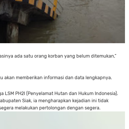
asinya ada satu orang korban yang belum ditemukan,”
ktu akan memberikan informasi dan data lengkapnya.
juga LSM PH2I (Penyelamat Hutan dan Hukum Indonesia).
abupaten Siak, ia mengharapkan kejadian ini tidak
 segera melakukan pertolongan dengan segera.