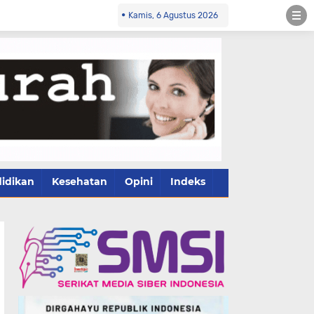
Kamis, 6 Agustus 2026
idikan
Kesehatan
Opini
Indeks