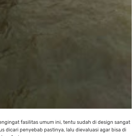
mengingat fasilitas umum ini, tentu sudah di design sangat
s dicari penyebab pastinya, lalu dievaluasi agar bisa di